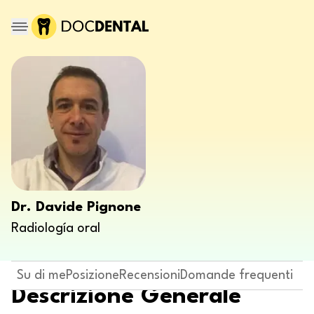
Dr. Davide Pignone
Radiología oral
Su di me
Posizione
Recensioni
Domande frequenti
Descrizione Generale