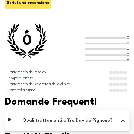
Scrivi una recensione
0
0
0
0
0
0
Trattamento del medico
Tempo di attesa
Trattamento dei lavoratori della clinica
Stato della clinica
Domande Frequenti
Quali trattamenti offre Davide Pignone?