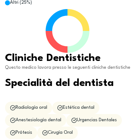
Altri
(
25
%)
Cliniche Dentistiche
Questo medico lavora presso le seguenti cliniche dentistiche
Specialità del dentista
Radiología oral
Estética dental
Anestesiología dental
Urgencias Dentales
Prótesis
Cirugía Oral