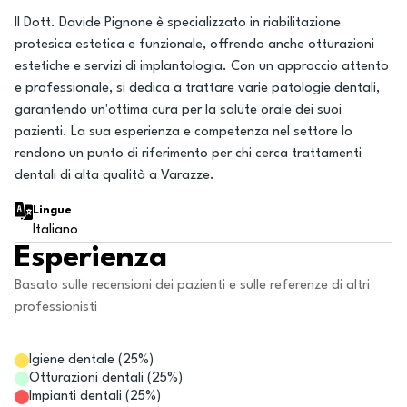
Il Dott. Davide Pignone è specializzato in riabilitazione
protesica estetica e funzionale, offrendo anche otturazioni
estetiche e servizi di implantologia. Con un approccio attento
e professionale, si dedica a trattare varie patologie dentali,
garantendo un'ottima cura per la salute orale dei suoi
pazienti. La sua esperienza e competenza nel settore lo
rendono un punto di riferimento per chi cerca trattamenti
dentali di alta qualità a Varazze.
Lingue
Italiano
Esperienza
Basato sulle recensioni dei pazienti e sulle referenze di altri
professionisti
Igiene dentale
(
25
%)
Otturazioni dentali
(
25
%)
Impianti dentali
(
25
%)