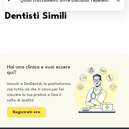
Quali trattamenti offre Daciana Tepelea?
Dentisti Simili
Hai una clinica e vuoi essere
qui?
Unisciti a DocDental, la piattaforma
con tutto ciò che ti serve per far
crescere la tua pratica e fare il
salto di qualità
Registrati ora