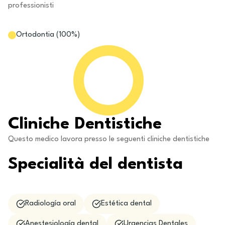
professionisti
Ortodontia
(
100
%)
Cliniche Dentistiche
Questo medico lavora presso le seguenti cliniche dentistiche
Specialità del dentista
Radiología oral
Estética dental
Anestesiología dental
Urgencias Dentales