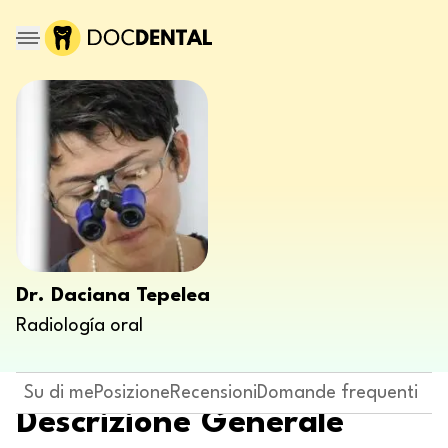
Dr. Daciana Tepelea
Radiología oral
Su di me
Posizione
Recensioni
Domande frequenti
Descrizione Generale