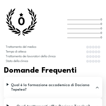
0
0
0
0
0
0
Trattamento del medico
Tempo di attesa
Trattamento dei lavoratori della clinica
Stato della clinica
Domande Frequenti
Qual è la formazione accademica di Daciana
Tepelea?