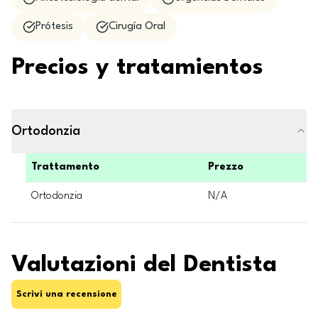
Prótesis
Cirugía Oral
Precios y tratamientos
Ortodonzia
Trattamento
Prezzo
Ortodonzia
N/A
Valutazioni del Dentista
Scrivi una recensione