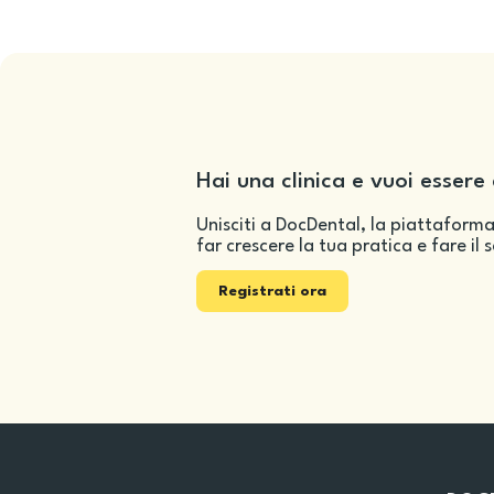
Hai una clinica e vuoi essere 
Unisciti a DocDental, la piattaforma
far crescere la tua pratica e fare il 
Registrati ora