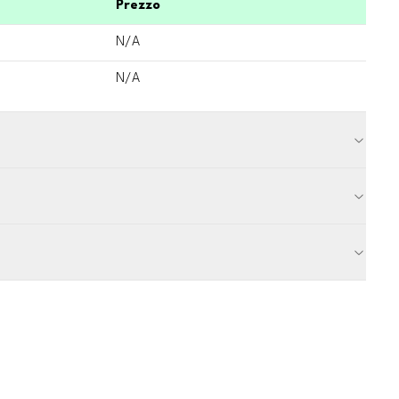
Prezzo
N/A
N/A