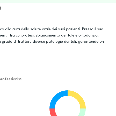
ti
 alla cura della salute orale dei suoi pazienti. Presso il suo
menti, tra cui protesi, sbiancamento dentale e ortodonzia.
in grado di trattare diverse patologie dentali, garantendo un
professionisti