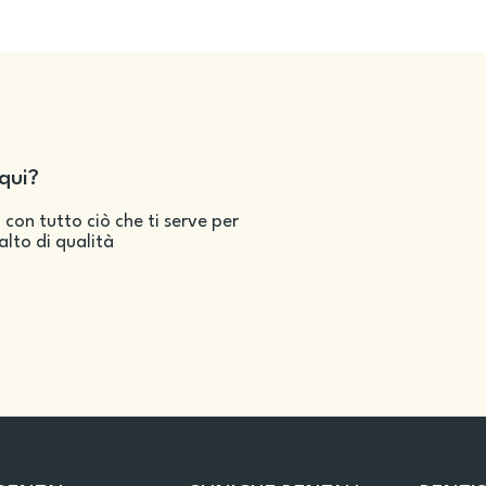
qui?
 con tutto ciò che ti serve per
salto di qualità