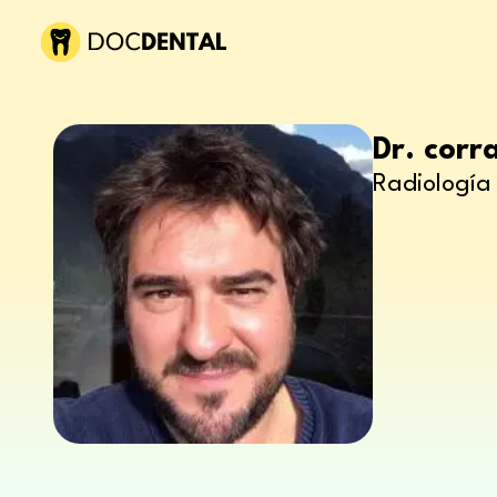
Dr. corr
Radiología 