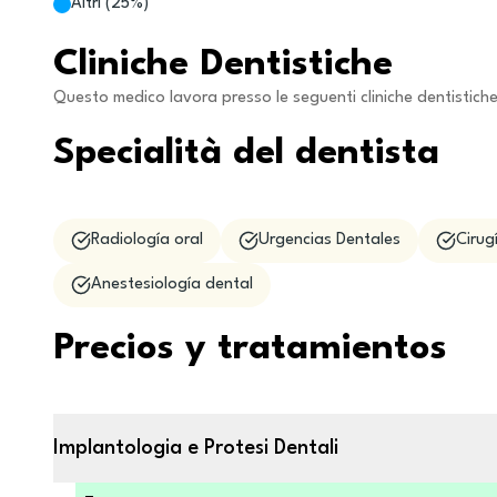
Altri
(
25
%)
Cliniche Dentistiche
Questo medico lavora presso le seguenti cliniche dentistich
Specialità del dentista
Radiología oral
Urgencias Dentales
Cirug
Anestesiología dental
Precios y tratamientos
Implantologia e Protesi Dentali