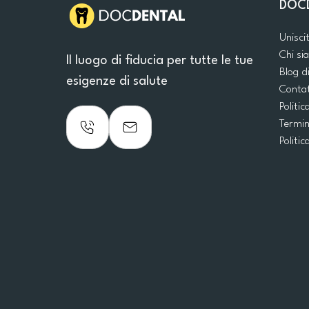
DOC
Unisci
Chi s
Il luogo di fiducia per tutte le tue
Blog d
esigenze di salute
Conta
Politic
Termin
Politic