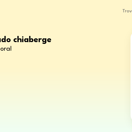
Trov
ado chiaberge
oral