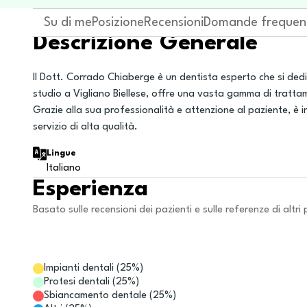
Su di me
Posizione
Recensioni
Domande frequen
Descrizione Generale
Il Dott. Corrado Chiaberge è un dentista esperto che si dedica
studio a Vigliano Biellese, offre una vasta gamma di tratta
Grazie alla sua professionalità e attenzione al paziente, è 
servizio di alta qualità.
Lingue
Italiano
Esperienza
Basato sulle recensioni dei pazienti e sulle referenze di altri 
Impianti dentali
(
25
%)
Protesi dentali
(
25
%)
Sbiancamento dentale
(
25
%)