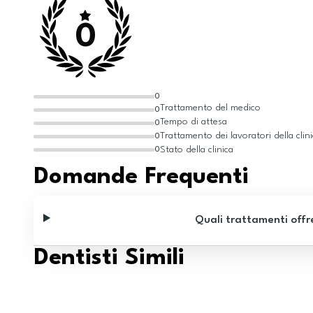
0
0
Trattamento del medico
0
Tempo di attesa
0
Trattamento dei lavoratori della clin
0
Stato della clinica
0
Domande Frequenti
Quali trattamenti offr
Dentisti Simili