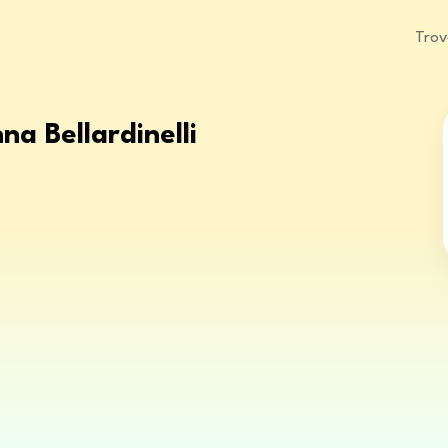
Trov
na Bellardinelli