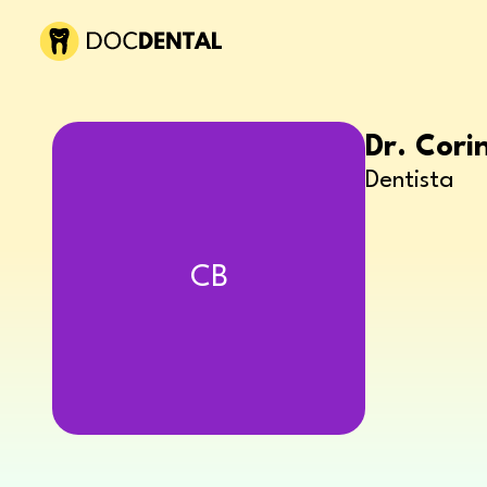
Dr. Corin
Dentista
CB