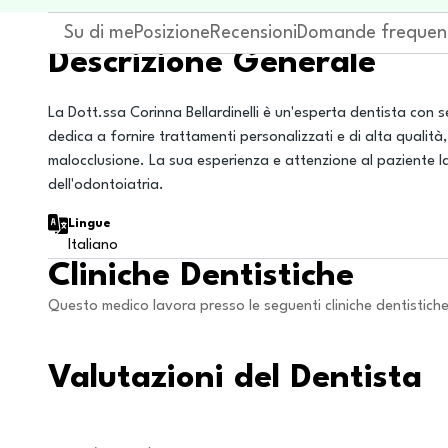
Su di me
Posizione
Recensioni
Domande frequen
Descrizione Generale
La Dott.ssa Corinna Bellardinelli è un'esperta dentista con s
dedica a fornire trattamenti personalizzati e di alta qualit
malocclusione. La sua esperienza e attenzione al paziente 
dell'odontoiatria.
Lingue
Italiano
Cliniche Dentistiche
Questo medico lavora presso le seguenti cliniche dentistich
Valutazioni del Dentista