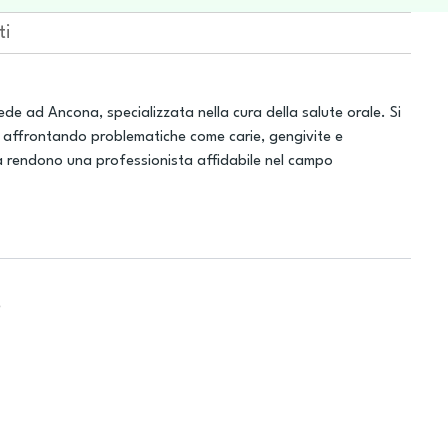
ti
ede ad Ancona, specializzata nella cura della salute orale. Si
à, affrontando problematiche come carie, gengivite e
la rendono una professionista affidabile nel campo
e