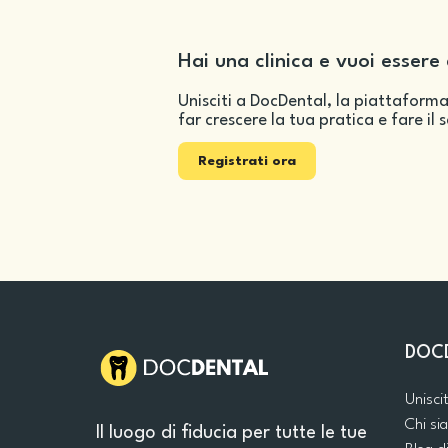
Hai una clinica e vuoi essere 
Unisciti a DocDental, la piattaforma
far crescere la tua pratica e fare il 
Registrati ora
DOC
Unisci
Chi s
Il luogo di fiducia per tutte le tue