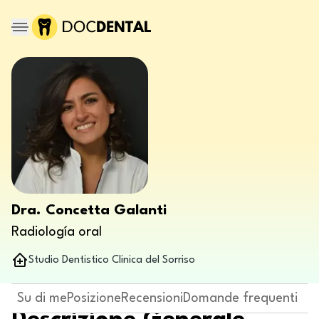
Dra. Concetta Galanti
Radiología oral
Studio Dentistico Clinica del Sorriso
Su di me
Posizione
Recensioni
Domande frequenti