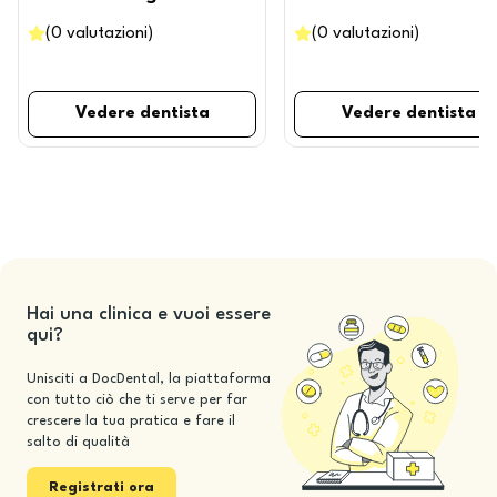
(
0
valutazioni
)
(
0
valutazioni
)
Vedere dentista
Vedere dentista
Hai una clinica e vuoi essere
qui?
Unisciti a DocDental, la piattaforma
con tutto ciò che ti serve per far
crescere la tua pratica e fare il
salto di qualità
Registrati ora