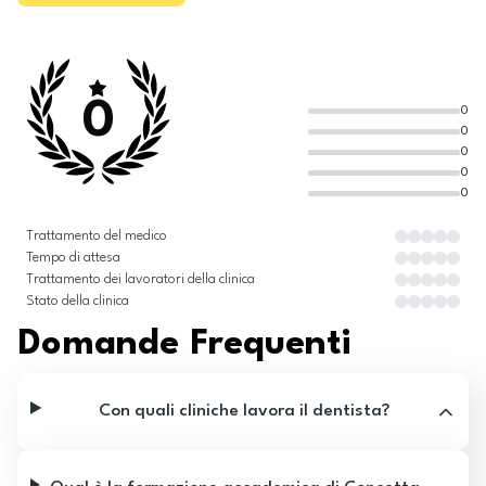
0
0
0
0
0
0
Trattamento del medico
Tempo di attesa
Trattamento dei lavoratori della clinica
Stato della clinica
Domande Frequenti
Con quali cliniche lavora il dentista?