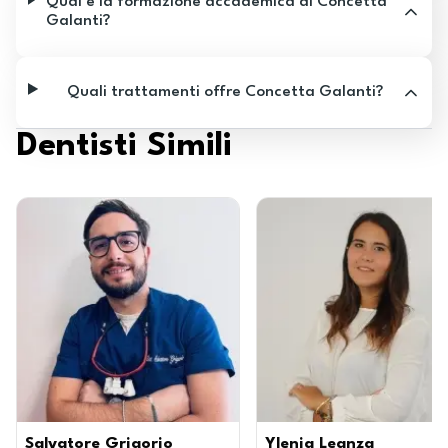
Qual è la formazione accademica di Concetta
Galanti?
Quali trattamenti offre Concetta Galanti?
Dentisti Simili
Salvatore Grigorio
Ylenia Leanza