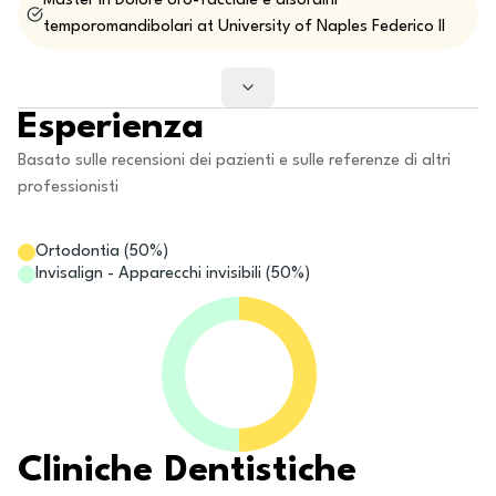
Master in Dolore oro-facciale e disordini
temporomandibolari at University of Naples Federico II
Esperienza
Basato sulle recensioni dei pazienti e sulle referenze di altri
professionisti
Ortodontia
(
50
%)
Invisalign - Apparecchi invisibili
(
50
%)
Cliniche Dentistiche