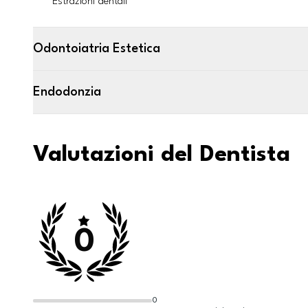
Estrazioni dentali
Odontoiatria Estetica
Endodonzia
Valutazioni del Dentista
0
0