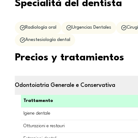
Specialità del dentista
Radiología oral
Urgencias Dentales
Cirug
Anestesiología dental
Precios y tratamientos
Odontoiatria Generale e Conservativa
Trattamento
Igiene dentale
Otturazioni e restauri