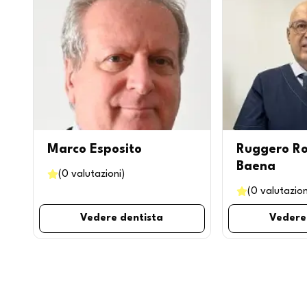
Marco Esposito
Ruggero Ro
Baena
(
0
valutazioni
)
(
0
valutazion
Vedere dentista
Vedere