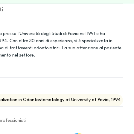
ti
presso l’Università degli Studi di Pavia nel 1991 e ha
4. Con oltre 30 anni di esperienza, si è specializzata in
a di trattamenti odontoiatrici. La sua attenzione al paziente
mento nel settore.
ialization in Odontostomatology at University of Pavia, 1994
professionisti