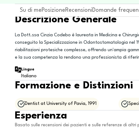
Su di me
Posizione
Recensioni
Domande frequen
Descrizione Generale
La Dott.ssa Cinzia Codebo è laureata in Medicina e Chirurgia 
conseguito la Specializzazione in Odontostomatologia nel 199
riabilitazioni protesiche complesse, offrendo un'ampia gamm
e la sua competenza la rendono una professionista di riferi
Lingue
Italiano
Formazione e Distinzioni
Dentist at University of Pavia, 1991
Spec
Esperienza
Basato sulle recensioni dei pazienti e sulle referenze di altri 