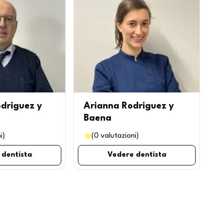
driguez y
Arianna Rodriguez y
Baena
i
)
(
0
valutazioni
)
 dentista
Vedere dentista