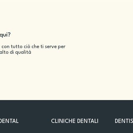
qui?
 con tutto ciò che ti serve per
salto di qualità
DENTAL
CLINICHE DENTALI
DENTIS