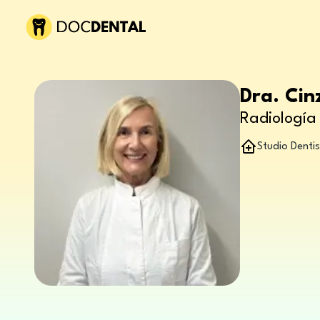
Dra. Cin
Radiología 
Studio Denti