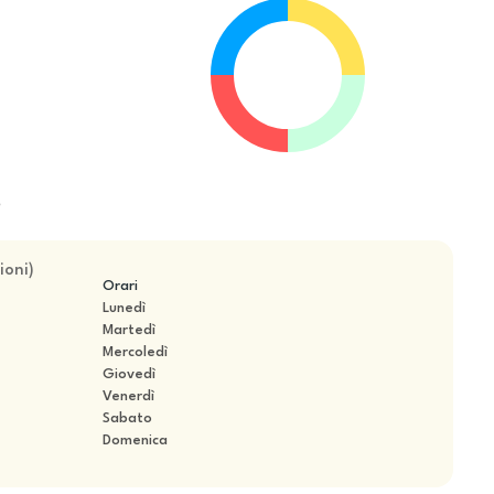
e
ioni
)
Orari
Lunedì
Martedì
Mercoledì
Giovedì
Venerdì
Sabato
Domenica