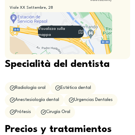
Viale XX Settembre, 28
Visualizza sulla
mappa
Specialità del dentista
Radiología oral
Estética dental
Anestesiología dental
Urgencias Dentales
Prótesis
Cirugía Oral
Precios y tratamientos