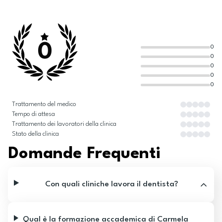
0
0
0
0
0
0
Trattamento del medico
Tempo di attesa
Trattamento dei lavoratori della clinica
Stato della clinica
Domande Frequenti
Con quali cliniche lavora il dentista?
Qual è la formazione accademica di Carmela