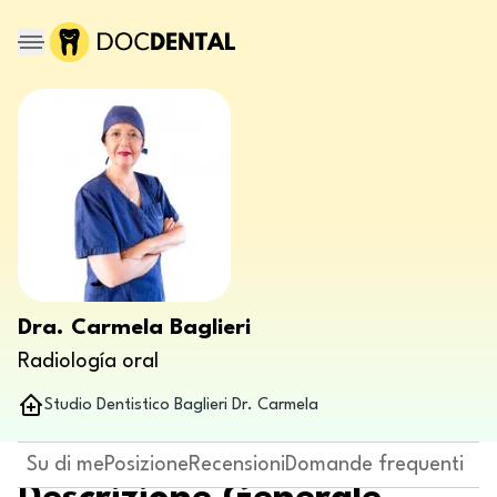
Dra. Carmela Baglieri
Radiología oral
Studio Dentistico Baglieri Dr. Carmela
Su di me
Posizione
Recensioni
Domande frequenti