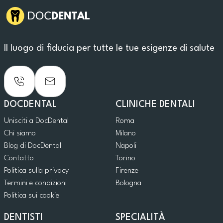
Il luogo di fiducia per tutte le tue esigenze di salute
DOCDENTAL
CLINICHE DENTALI
Unisciti a DocDental
Roma
Chi siamo
Milano
Blog di DocDental
Napoli
Contatto
Torino
Politica sulla privacy
Firenze
Termini e condizioni
Bologna
Politica sui cookie
DENTISTI
SPECIALITÀ