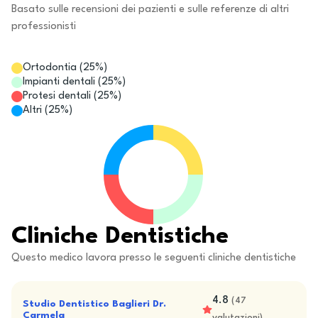
Basato sulle recensioni dei pazienti e sulle referenze di altri
professionisti
Ortodontia
(
25
%)
Impianti dentali
(
25
%)
Protesi dentali
(
25
%)
Altri
(
25
%)
Cliniche Dentistiche
Questo medico lavora presso le seguenti cliniche dentistiche
4.8
(
47
Studio Dentistico Baglieri Dr.
Carmela
valutazioni
)