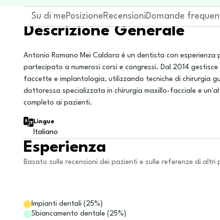
Su di me
Posizione
Recensioni
Domande frequen
Descrizione Generale
Antonio Romano Mei Caldora è un dentista con esperienza pl
partecipato a numerosi corsi e congressi. Dal 2014 gestisce i
faccette e implantologia, utilizzando tecniche di chirurgia 
dottoressa specializzata in chirurgia maxillo-facciale e un'al
completo ai pazienti.
Lingue
Italiano
Esperienza
Basato sulle recensioni dei pazienti e sulle referenze di altri 
Impianti dentali
(
25
%)
Sbiancamento dentale
(
25
%)