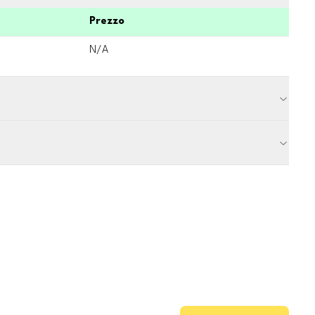
Prezzo
N/A