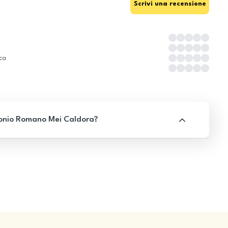
Scrivi una recensione
ica
tonio Romano Mei Caldora?