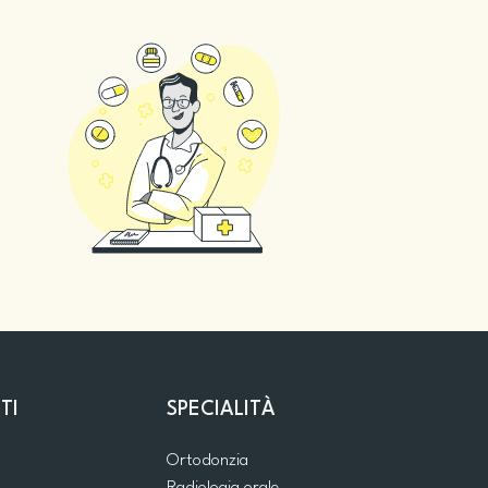
TI
SPECIALITÀ
Ortodonzia