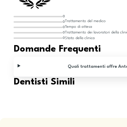
0
Trattamento del medico
0
Tempo di attesa
0
Trattamento dei lavoratori della clin
0
Stato della clinica
0
Domande Frequenti
Quali trattamenti offre An
Dentisti Simili