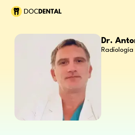
Dr. Ant
Radiología 