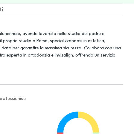
ti
uriennale, avendo lavorato nello studio del padre e
l proprio studio a Roma, specializzandosi in estetica,
guidata per garantire la massima sicurezza. Collabora con una
tra esperta in ortodonzia e Invisalign, offrendo un servizio
professionisti