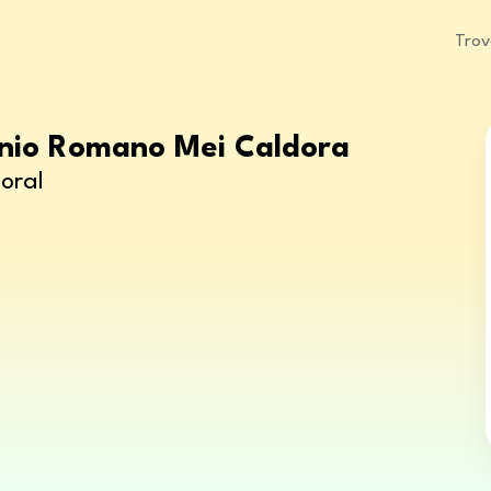
Trov
onio Romano Mei Caldora
oral