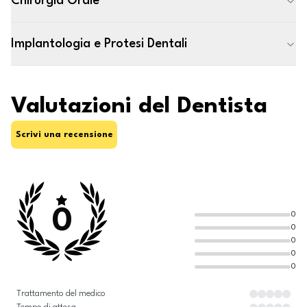
Chirurgia Orale
Implantologia e Protesi Dentali
Valutazioni del Dentista
Scrivi una recensione
0
0
0
0
0
0
Trattamento del medico