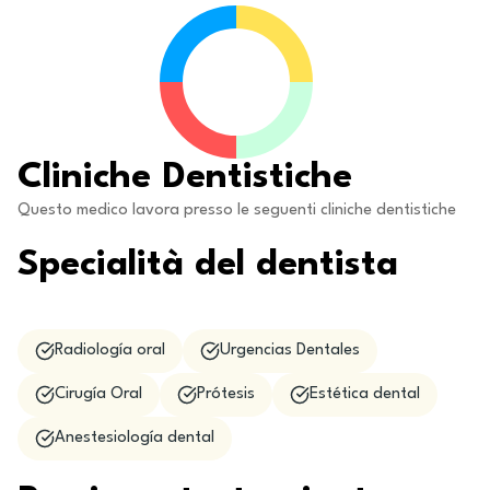
Cliniche Dentistiche
Questo medico lavora presso le seguenti cliniche dentistiche
Specialità del dentista
Radiología oral
Urgencias Dentales
Cirugía Oral
Prótesis
Estética dental
Anestesiología dental