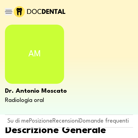
AM
Dr. Antonio Moscato
Radiología oral
Su di me
Posizione
Recensioni
Domande frequenti
Descrizione Generale