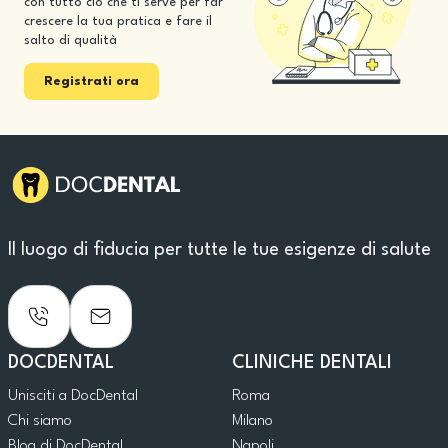
con tutto ciò che ti serve per far
crescere la tua pratica e fare il
salto di qualità
Registrati ora
Il luogo di fiducia per tutte le tue esigenze di salute
DOCDENTAL
CLINICHE DENTALI
Unisciti a DocDental
Roma
Chi siamo
Milano
Blog di DocDental
Napoli