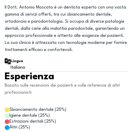
Il Dott. Antonio Moscato è un dentista esperto con una vasta
gamma di servizi offerti, tra cui sbiancamento dentale,
ortodonzia e parodontologia. Si occupa di diverse patologie
dentali, dalla carie alla malattia parodontale, garantendo un
approccio professionale e attento alle esigenze dei pazienti.
La sua clinica è attrezzata con tecnologie moderne per fornire
trattamenti efficaci e confortevoli.
Lingue
Italiano
Esperienza
Basato sulle recensioni dei pazienti e sulle referenze di altri
professionisti
Sbiancamento dentale
(
25
%)
Igiene dentale
(
25
%)
Estrazioni dentali
(
25
%)
Altri
(
25
%)