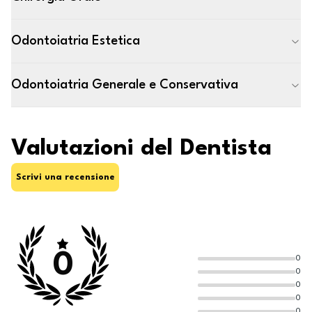
Odontoiatria Estetica
Odontoiatria Generale e Conservativa
Valutazioni del Dentista
Scrivi una recensione
0
0
0
0
0
0