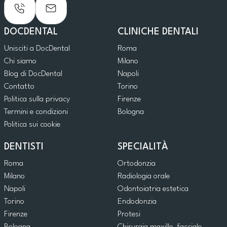
DOCDENTAL
CLINICHE DENTALI
Unisciti a DocDental
Roma
Chi siamo
Milano
Blog di DocDental
Napoli
Contatto
Torino
Politica sulla privacy
Firenze
Termini e condizioni
Bologna
Politica sui cookie
DENTISTI
SPECIALITÀ
Roma
Ortodonzia
Milano
Radiologia orale
Napoli
Odontoiatria estetica
Torino
Endodonzia
Firenze
Protesi