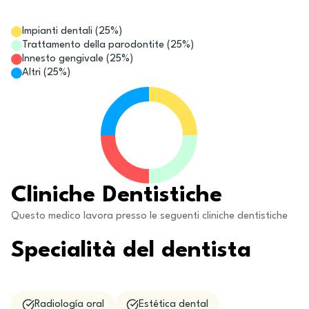
Impianti dentali
(
25
%)
Trattamento della parodontite
(
25
%)
Innesto gengivale
(
25
%)
Altri
(
25
%)
Cliniche Dentistiche
Questo medico lavora presso le seguenti cliniche dentistiche
Specialità del dentista
Radiología oral
Estética dental