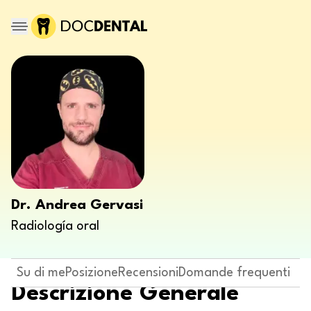
Dr. Andrea Gervasi
Radiología oral
Su di me
Posizione
Recensioni
Domande frequenti
Descrizione Generale