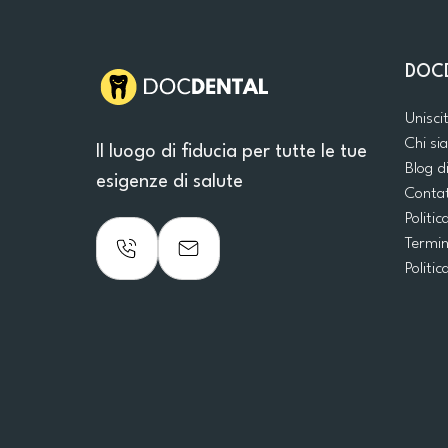
DOC
Unisci
Chi s
Il luogo di fiducia per tutte le tue
Blog d
esigenze di salute
Conta
Politic
Termin
Politic