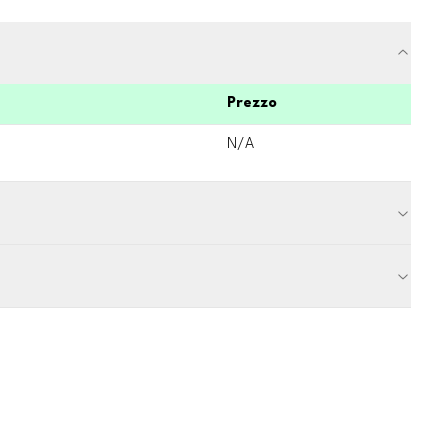
Prezzo
N/A