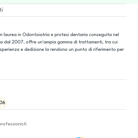
ti
n laurea in Odontoiatria e protesi dentaria conseguita nel
va dal 2007, offre un'ampia gamma di trattamenti, tra cui
 esperienza e dedizione la rendono un punto di riferimento per
006
professionisti