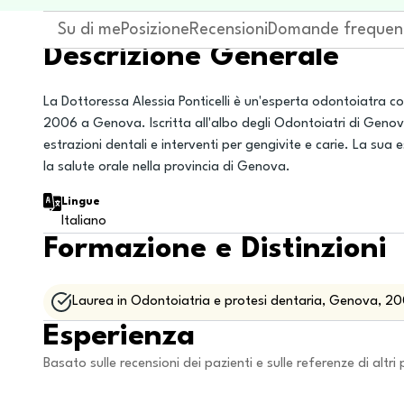
Su di me
Posizione
Recensioni
Domande frequen
Descrizione Generale
La Dottoressa Alessia Ponticelli è un'esperta odontoiatra co
2006 a Genova. Iscritta all'albo degli Odontoiatri di Geno
estrazioni dentali e interventi per gengivite e carie. La sua
la salute orale nella provincia di Genova.
Lingue
Italiano
Formazione e Distinzioni
Laurea in Odontoiatria e protesi dentaria, Genova, 2
Esperienza
Basato sulle recensioni dei pazienti e sulle referenze di altri 