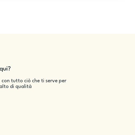
qui?
 con tutto ciò che ti serve per
salto di qualità