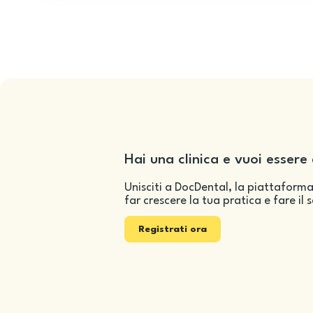
Hai una clinica e vuoi essere 
Unisciti a DocDental, la piattaforma
far crescere la tua pratica e fare il 
Registrati ora