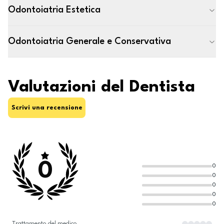
Odontoiatria Estetica
Odontoiatria Generale e Conservativa
Valutazioni del Dentista
Scrivi una recensione
0
0
0
0
0
0
Trattamento del medico