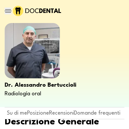
Dr. Alessandro Bertuccioli
Radiología oral
Su di me
Posizione
Recensioni
Domande frequenti
Descrizione Generale