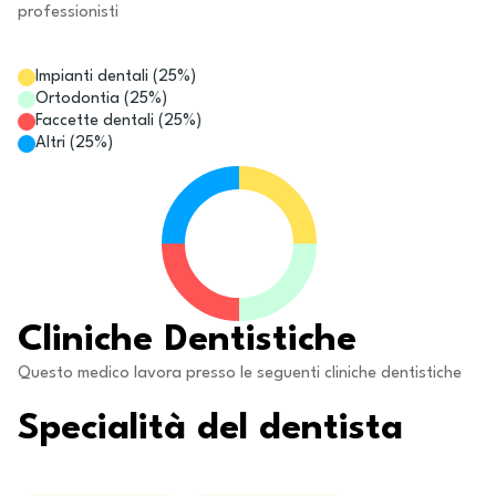
professionisti
Impianti dentali
(
25
%)
Ortodontia
(
25
%)
Faccette dentali
(
25
%)
Altri
(
25
%)
Cliniche Dentistiche
Questo medico lavora presso le seguenti cliniche dentistiche
Specialità del dentista