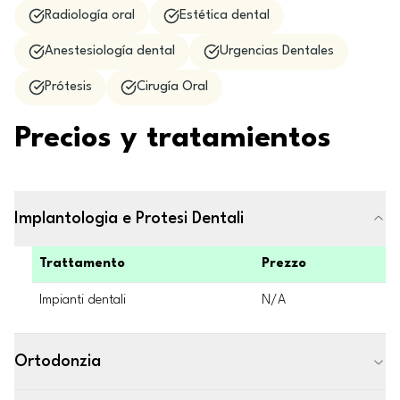
Radiología oral
Estética dental
Anestesiología dental
Urgencias Dentales
Prótesis
Cirugía Oral
Precios y tratamientos
Implantologia e Protesi Dentali
Trattamento
Prezzo
Impianti dentali
N/A
Ortodonzia