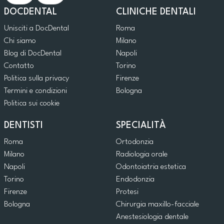
DOCDENTAL
CLINICHE DENTALI
Unisciti a DocDental
Roma
Chi siamo
Milano
Blog di DocDental
Napoli
Contatto
Torino
Politica sulla privacy
Firenze
Termini e condizioni
Bologna
Politica sui cookie
DENTISTI
SPECIALITÀ
Roma
Ortodonzia
Milano
Radiologia orale
Napoli
Odontoiatria estetica
Torino
Endodonzia
Firenze
Protesi
Bologna
Chirurgia maxillo-facciale
Anestesiologia dentale