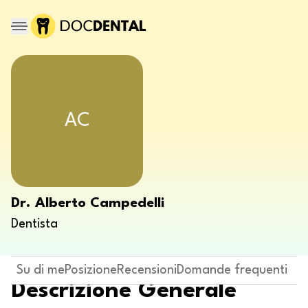
AC
Dr. Alberto Campedelli
Dentista
Su di me
Posizione
Recensioni
Domande frequenti
Descrizione Generale