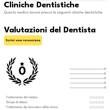
Cliniche Dentistiche
Questo medico lavora presso le seguenti cliniche dentistiche
Valutazioni del Dentista
Scrivi una recensione
0
0
0
0
0
0
Trattamento del medico
Tempo di attesa
Trattamento dei lavoratori della clinica